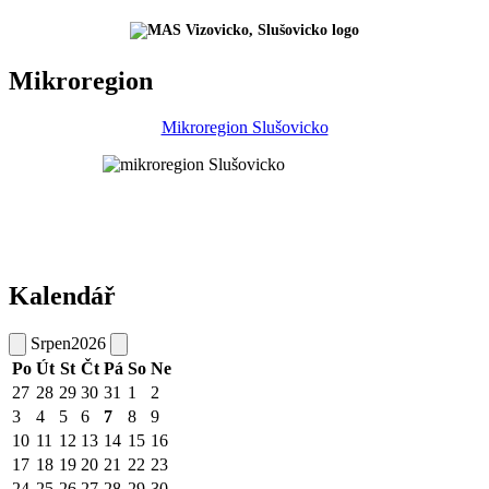
Mikroregion
Mikroregion Slušovicko
Kalendář
Srpen
2026
Po
Út
St
Čt
Pá
So
Ne
27
28
29
30
31
1
2
3
4
5
6
7
8
9
10
11
12
13
14
15
16
17
18
19
20
21
22
23
24
25
26
27
28
29
30