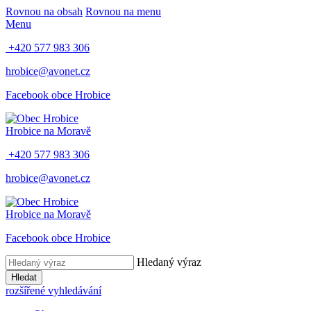
Rovnou na obsah
Rovnou na menu
Menu
+420 577 983 306
hrobice@avonet.cz
Facebook obce Hrobice
Hrobice na Moravě
+420 577 983 306
hrobice@avonet.cz
Hrobice na Moravě
Facebook obce Hrobice
Hledaný výraz
Hledat
rozšířené vyhledávání