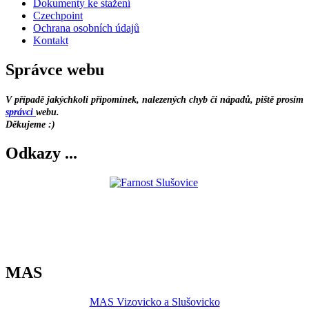
Dokumenty ke stažení
Czechpoint
Ochrana osobních údajů
Kontakt
Správce webu
V případě jakýchkoli připomínek, nalezených chyb či nápadů, piště prosím
správci
webu.
Děkujeme :)
Odkazy ...
MAS
MAS Vizovicko a Slušovicko