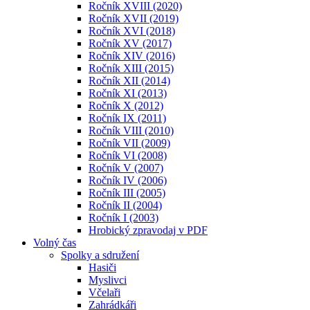
Ročník XVIII (2020)
Ročník XVII (2019)
Ročník XVI (2018)
Ročník XV (2017)
Ročník XIV (2016)
Ročník XIII (2015)
Ročník XII (2014)
Ročník XI (2013)
Ročník X (2012)
Ročník IX (2011)
Ročník VIII (2010)
Ročník VII (2009)
Ročník VI (2008)
Ročník V (2007)
Ročník IV (2006)
Ročník III (2005)
Ročník II (2004)
Ročník I (2003)
Hrobický zpravodaj v PDF
Volný čas
Spolky a sdružení
Hasiči
Myslivci
Včelaři
Zahrádkáři