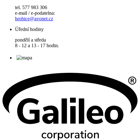
tel. 577 983 306
e-mail / e-podatelna:
hrobice@avonet.cz
Úřední hodiny
pondělí a středa
8 - 12 a 13 - 17 hodin.