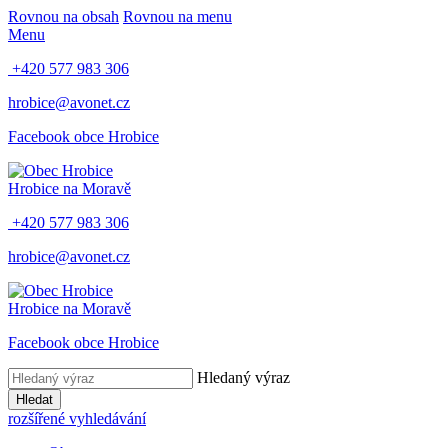
Rovnou na obsah
Rovnou na menu
Menu
+420 577 983 306
hrobice@avonet.cz
Facebook obce Hrobice
Hrobice na Moravě
+420 577 983 306
hrobice@avonet.cz
Hrobice na Moravě
Facebook obce Hrobice
Hledaný výraz
Hledat
rozšířené vyhledávání