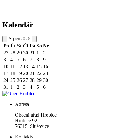
Kalendář
Srpen
2026
Po
Út
St
Čt
Pá
So
Ne
27
28
29
30
31
1
2
3
4
5
6
7
8
9
10
11
12
13
14
15
16
17
18
19
20
21
22
23
24
25
26
27
28
29
30
31
1
2
3
4
5
6
Adresa
Obecní úřad Hrobice
Hrobice 92
76315 Slušovice
Kontakty