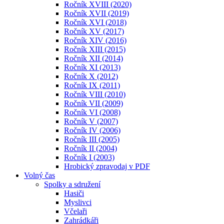
Ročník XVIII (2020)
Ročník XVII (2019)
Ročník XVI (2018)
Ročník XV (2017)
Ročník XIV (2016)
Ročník XIII (2015)
Ročník XII (2014)
Ročník XI (2013)
Ročník X (2012)
Ročník IX (2011)
Ročník VIII (2010)
Ročník VII (2009)
Ročník VI (2008)
Ročník V (2007)
Ročník IV (2006)
Ročník III (2005)
Ročník II (2004)
Ročník I (2003)
Hrobický zpravodaj v PDF
Volný čas
Spolky a sdružení
Hasiči
Myslivci
Včelaři
Zahrádkáři