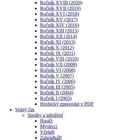
Ročník XVIII (2020)
Ročník XVII (2019)
Ročník XVI (2018)
Ročník XV (2017)
Ročník XIV (2016)
Ročník XIII (2015)
Ročník XII (2014)
Ročník XI (2013)
Ročník X (2012)
Ročník IX (2011)
Ročník VIII (2010)
Ročník VII (2009)
Ročník VI (2008)
Ročník V (2007)
Ročník IV (2006)
Ročník III (2005)
Ročník II (2004)
Ročník I (2003)
Hrobický zpravodaj v PDF
Volný čas
Spolky a sdružení
Hasiči
Myslivci
Včelaři
Zahrádkáři