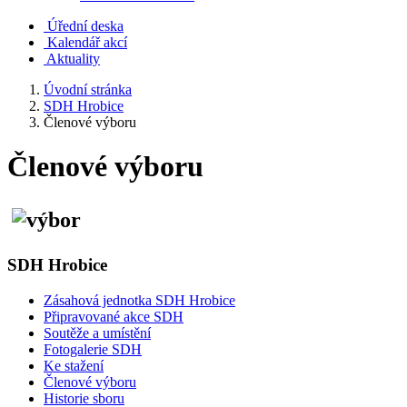
Úřední deska
Kalendář akcí
Aktuality
Úvodní stránka
SDH Hrobice
Členové výboru
Členové výboru
SDH Hrobice
Zásahová jednotka SDH Hrobice
Připravované akce SDH
Soutěže a umístění
Fotogalerie SDH
Ke stažení
Členové výboru
Historie sboru