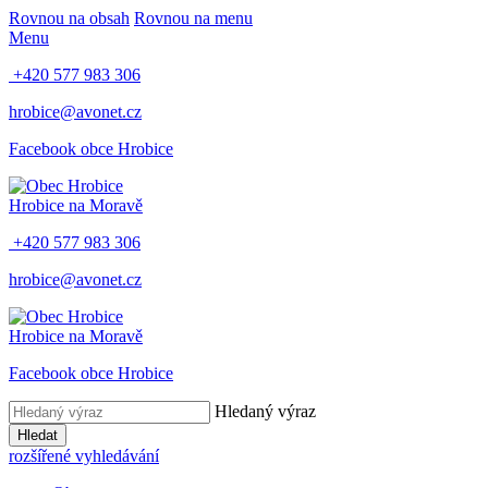
Rovnou na obsah
Rovnou na menu
Menu
+420 577 983 306
hrobice@avonet.cz
Facebook obce Hrobice
Hrobice na Moravě
+420 577 983 306
hrobice@avonet.cz
Hrobice na Moravě
Facebook obce Hrobice
Hledaný výraz
Hledat
rozšířené vyhledávání