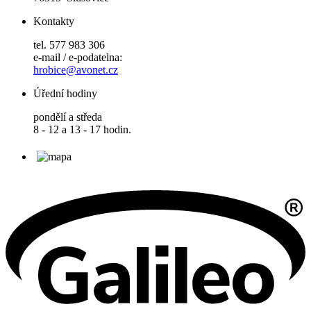
Kontakty
tel. 577 983 306
e-mail / e-podatelna:
hrobice@avonet.cz
Úřední hodiny
pondělí a středa
8 - 12 a 13 - 17 hodin.