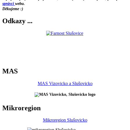
správci
webu.
Děkujeme :)
Odkazy ...
MAS
MAS Vizovicko a Slušovicko
Mikroregion
Mikroregion Slušovicko