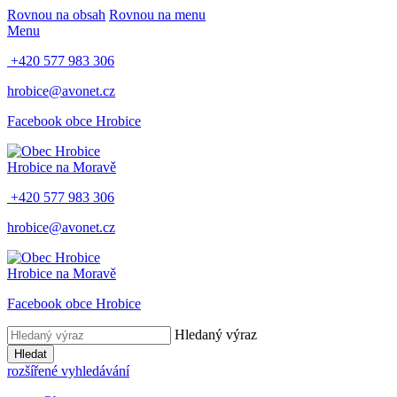
Rovnou na obsah
Rovnou na menu
Menu
+420 577 983 306
hrobice@avonet.cz
Facebook obce Hrobice
Hrobice na Moravě
+420 577 983 306
hrobice@avonet.cz
Hrobice na Moravě
Facebook obce Hrobice
Hledaný výraz
Hledat
rozšířené vyhledávání