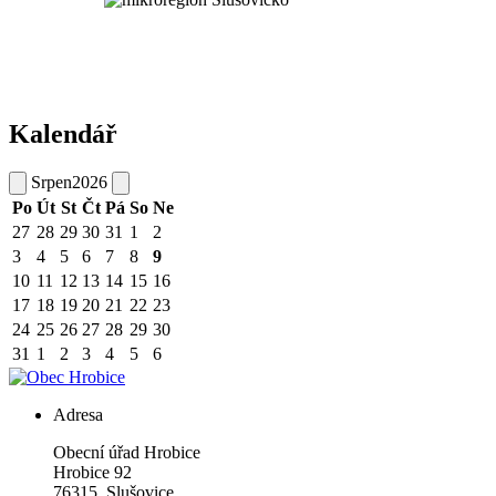
Kalendář
Srpen
2026
Po
Út
St
Čt
Pá
So
Ne
27
28
29
30
31
1
2
3
4
5
6
7
8
9
10
11
12
13
14
15
16
17
18
19
20
21
22
23
24
25
26
27
28
29
30
31
1
2
3
4
5
6
Adresa
Obecní úřad Hrobice
Hrobice 92
76315 Slušovice