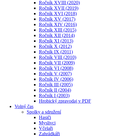
Ročník XVIII (2020)
Ročník XVII (2019)
Ročník XVI (2018)
Ročník XV (2017)
Ročník XIV (2016)
Ročník XIII (2015)
Ročník XII (2014)
Ročník XI (2013)
Ročník X (2012)
Ročník IX (2011)
Ročník VIII (2010)
Ročník VII (2009)
Ročník VI (2008)
Ročník V (2007)
Ročník IV (2006)
Ročník III (2005)
Ročník II (2004)
Ročník I (2003)
Hrobický zpravodaj v PDF
Volný čas
Spolky a sdružení
Hasiči
Myslivci
Včelaři
Zahrádkáři